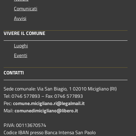
Comunicati
Avvisi
VIVERE IL COMUNE
Luoghi
Eventi
CONTATTI
Sede comunale: Via San Biagio, 1 02010 Micigliano (RI)
Tel: 0746 577893 – Fax: 0746 577893
Pec:
comune.micigliano.ri@legalmail.it
Mail:
comunedimicigliano@libero.it
P.IVA: 00113670574
Codice IBAN presso Banca Intensa San Paolo