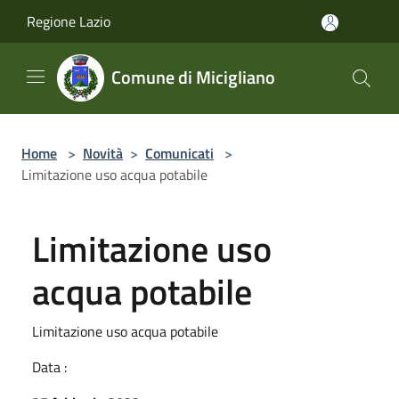
Salta al contenuto principale
Regione Lazio
Comune di Micigliano
Home
>
Novità
>
Comunicati
>
Limitazione uso acqua potabile
Limitazione uso
acqua potabile
Limitazione uso acqua potabile
Data :