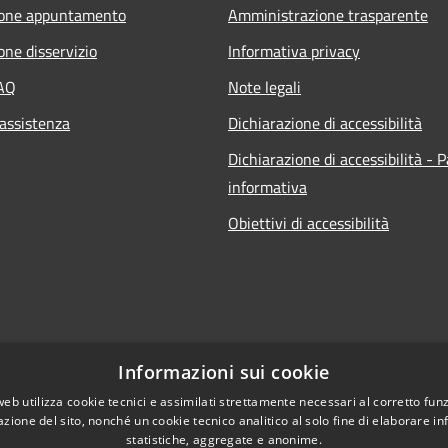
ione appuntamento
Amministrazione trasparente
one disservizio
Informativa privacy
FAQ
Note legali
 assistenza
Dichiarazione di accessibilità
Dichiarazione di accessibilità - 
informativa
Obiettivi di accessibilità
Informazioni sui cookie
web utilizza cookie tecnici e assimilati strettamente necessari al corretto fu
azione del sito, nonché un cookie tecnico analitico al solo fine di elaborare i
statistiche, aggregate e anonime.