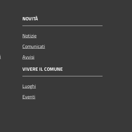
NOVITÀ
Notizie
Comunicati
i
Avvisi
VIVERE IL COMUNE
Luoghi
Eventi