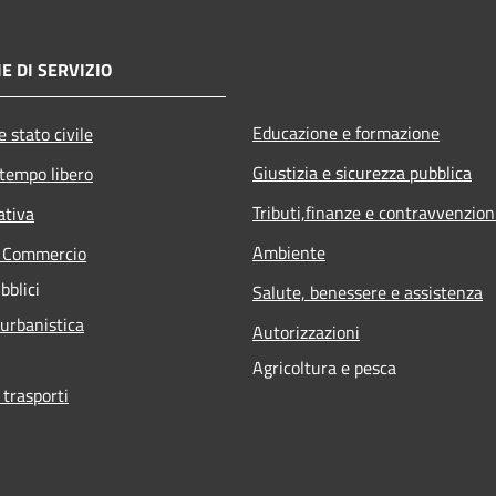
E DI SERVIZIO
Educazione e formazione
 stato civile
Giustizia e sicurezza pubblica
 tempo libero
Tributi,finanze e contravvenzion
ativa
Ambiente
e Commercio
bblici
Salute, benessere e assistenza
 urbanistica
Autorizzazioni
Agricoltura e pesca
 trasporti