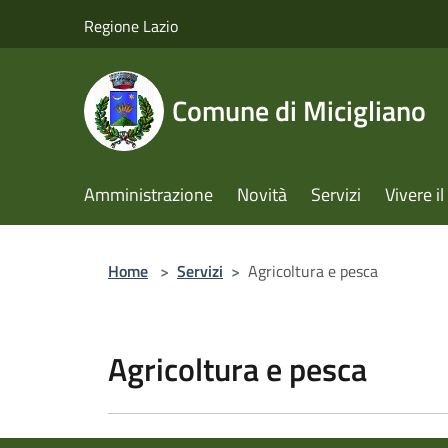
Salta al contenuto principale
Regione Lazio
Comune di Micigliano
Amministrazione
Novità
Servizi
Vivere 
Home
>
Servizi
>
Agricoltura e pesca
Agricoltura e pesca