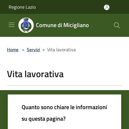
Salta al contenuto principale
Regione Lazio
Comune di Micigliano
Home
>
Servizi
>
Vita lavorativa
Vita lavorativa
Quanto sono chiare le informazioni
su questa pagina?