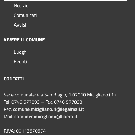
Notizie
Comunicati
Avvisi
VIVERE IL COMUNE
Luoghi
Eventi
CONTATTI
Sede comunale: Via San Biagio, 1 02010 Micigliano (RI)
Tel: 0746 577893 – Fax: 0746 577893
Pec:
comune.micigliano.ri@legalmail.it
Mail:
comunedimicigliano@libero.it
P.IVA: 00113670574