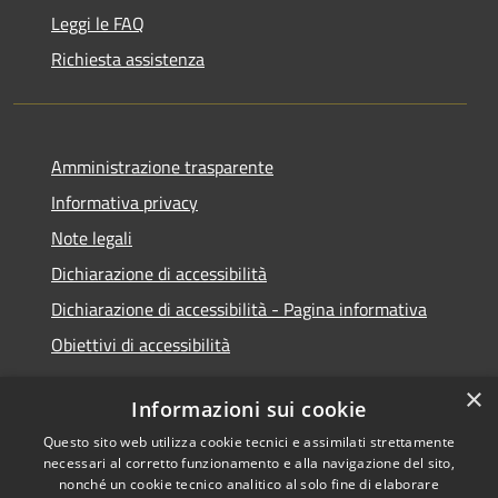
Leggi le FAQ
Richiesta assistenza
Amministrazione trasparente
Informativa privacy
Note legali
Dichiarazione di accessibilità
Dichiarazione di accessibilità - Pagina informativa
Obiettivi di accessibilità
×
Informazioni sui cookie
Questo sito web utilizza cookie tecnici e assimilati strettamente
RSS
Copyright © 2026 • Comune di
necessari al corretto funzionamento e alla navigazione del sito,
Accessibilità
Micigliano • Powered by
nonché un cookie tecnico analitico al solo fine di elaborare