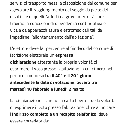
servizi di trasporto messi a disposizione dal comune per
agevolare il raggiungimento del seggio da parte dei
disabili, e di quelli “affetti da gravi infermità che si
trovino in condizioni di dipendenza continuativa e
vitale da apparecchiature elettromedicali tali da
impedirne l’allontanamento dall’abitazione”.
L’elettore deve far pervenire al Sindaco del comune di
iscrizione elettorale un’
espressa
dichiarazione
attestante la propria volontà di
esprimere il voto presso l’abitazione in cui dimora nel
periodo compreso
tra il 40° e il 20° giorno
antecedente la data di votazione, ovvero tra
martedì 10 febbraio e lunedì’ 2 marzo
.
La dichiarazione – anche in carta libera – della volontà
di esprimere il voto presso l’abitazione, oltre a indicare
l’
indirizzo completo e un recapito telefonico
, deve
essere corredata da: