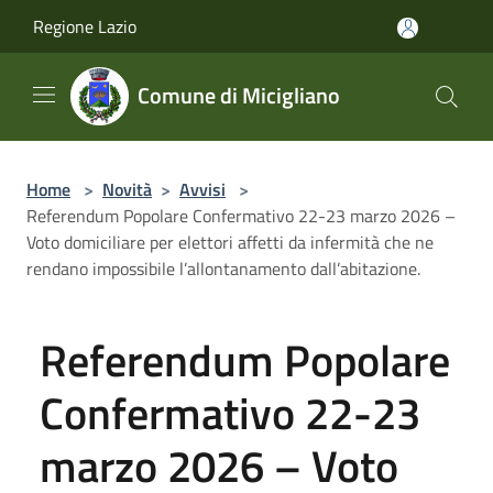
Salta al contenuto principale
Regione Lazio
Comune di Micigliano
Home
>
Novità
>
Avvisi
>
Referendum Popolare Confermativo 22-23 marzo 2026 –
Voto domiciliare per elettori affetti da infermità che ne
rendano impossibile l’allontanamento dall’abitazione.
Referendum Popolare
Confermativo 22-23
marzo 2026 – Voto