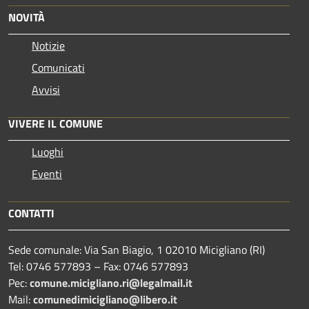
NOVITÀ
Notizie
Comunicati
Avvisi
VIVERE IL COMUNE
Luoghi
Eventi
CONTATTI
Sede comunale: Via San Biagio, 1 02010 Micigliano (RI)
Tel: 0746 577893 – Fax: 0746 577893
Pec:
comune.micigliano.ri@legalmail.it
Mail:
comunedimicigliano@libero.it