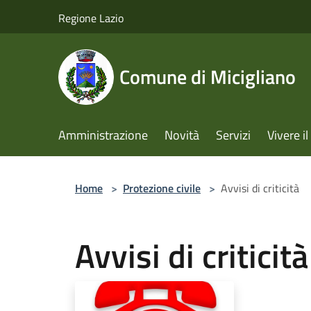
Salta al contenuto principale
Regione Lazio
Comune di Micigliano
Amministrazione
Novità
Servizi
Vivere 
Home
>
Protezione civile
>
Avvisi di criticità
Avvisi di criticità