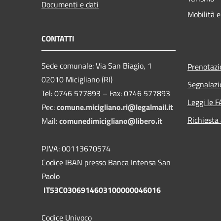
Documenti e dati
Mobilità e
CONTATTI
Sede comunale: Via San Biagio, 1
Prenotaz
02010 Micigliano (RI)
Segnalazi
Tel: 0746 577893 – Fax: 0746 577893
Leggi le 
Pec:
comune.micigliano.ri@legalmail.it
Richiesta
Mail:
comunedimicigliano@libero.it
P.IVA: 00113670574
Codice IBAN presso Banca Intensa San
Paolo
IT53C0306914603100000046016
Codice Univoco