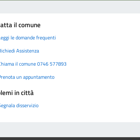
atta il comune
Leggi le domande frequenti
Richiedi Assistenza
Chiama il comune 0746 577893
Prenota un appuntamento
lemi in città
Segnala disservizio