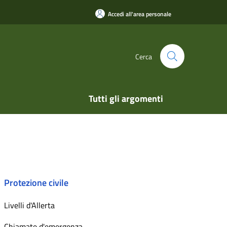
Accedi all'area personale
Cerca
Tutti gli argomenti
Protezione civile
Livelli d'Allerta
Chiamate d'emergenza