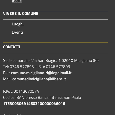
Avvisi
VIVERE IL COMUNE
Luoghi
Eventi
CONTATTI
Sede comunale: Via San Biagio, 1 02010 Micigliano (RI)
Tel: 0746 577893 – Fax: 0746 577893
Pec:
comune.micigliano.ri@legalmail.it
Mail:
comunedimicigliano@libero.it
P.IVA: 00113670574
Codice IBAN presso Banca Intensa San Paolo
IT53C0306914603100000046016