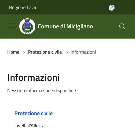
Salta al contenuto principale
Regione Lazio
Comune di Micigliano
Home
>
Protezione civile
>
Informazioni
Informazioni
Nessuna informazione disponibile
Protezione civile
Livelli d'Allerta